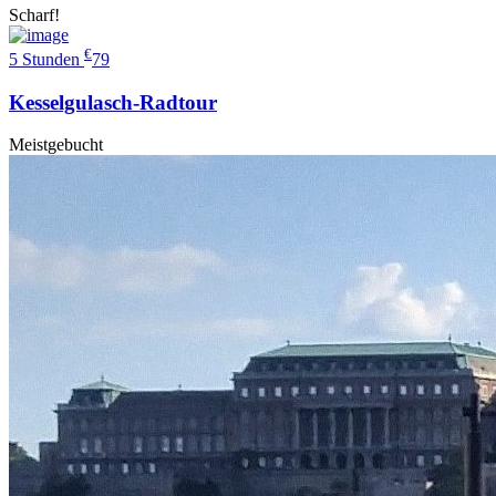
Scharf!
€
5 Stunden
79
Kesselgulasch-Radtour
Meistgebucht