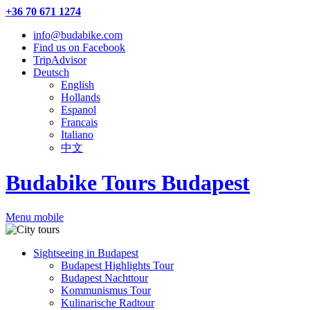
+36 70 671 1274
info@budabike.com
Find us on Facebook
TripAdvisor
Deutsch
English
Hollands
Espanol
Francais
Italiano
中文
Budabike Tours Budapest
Menu mobile
Sightseeing in Budapest
Budapest Highlights Tour
Budapest Nachttour
Kommunismus Tour
Kulinarische Radtour