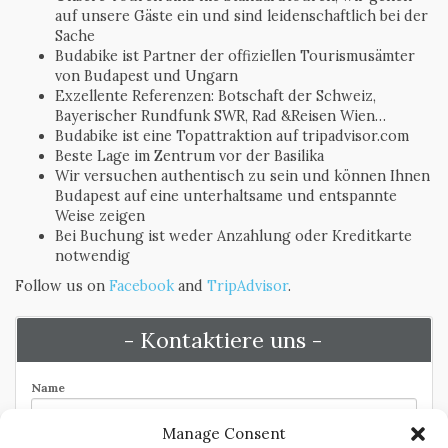
auf unsere Gäste ein und sind leidenschaftlich bei der
Sache
Budabike ist Partner der offiziellen Tourismusämter
von Budapest und Ungarn
Exzellente Referenzen: Botschaft der Schweiz,
Bayerischer Rundfunk SWR, Rad &Reisen Wien…
Budabike ist eine Topattraktion auf tripadvisor.com
Beste Lage im Zentrum vor der Basilika
Wir versuchen authentisch zu sein und können Ihnen
Budapest auf eine unterhaltsame und entspannte
Weise zeigen
Bei Buchung ist weder Anzahlung oder Kreditkarte
notwendig
Follow us on
Facebook
and
TripAdvisor
.
- Kontaktiere uns -
Name
Manage Consent