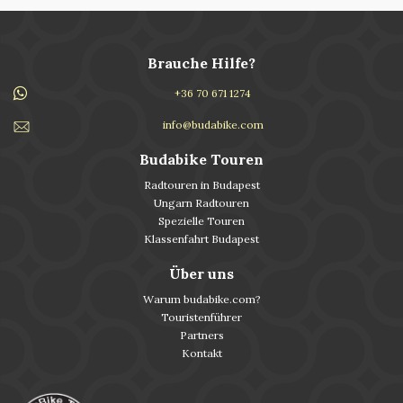
Brauche Hilfe?
+36 70 671 1274
info@budabike.com
Budabike Touren
Radtouren in Budapest
Ungarn Radtouren
Spezielle Touren
Klassenfahrt Budapest
Über uns
Warum budabike.com?
Touristenführer
Partners
Kontakt