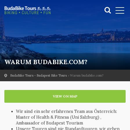
WARUM BUDABIKE.COM?
BudaBike Tours - Budapest Bike Tours
Warum budabike.com?
VIEW ON MAP
Wir sind ein sehr erfahrenes Team aus Österreich:
Master of Health & Fitness (Uni Salzburg) ,
Ambassador of Budapest Tourism
Unsere Touren sind nie Standardtouren, wir gehen