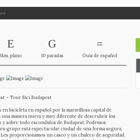
pest
8km, plano
10 paradas
Guía de español
st – Tour Bici Budapest
en bicicleta en español por la maravillosa capital de
s una manera nueva y muy diferente de descrubrir los
es y sobre todo escondidos de Budapest. Podemos
 en grupo esta espectacular ciudad de una forma segura,
. Les proporcionamos un casco y un chaleco de seguridad,