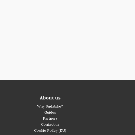
About us
Why Budabike?
Guides
Partners
Contact us
Cookie Policy (EU)