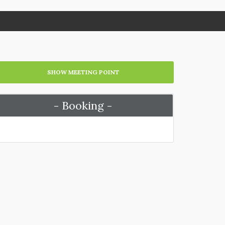
SHOW MEETING POINT
- Booking -