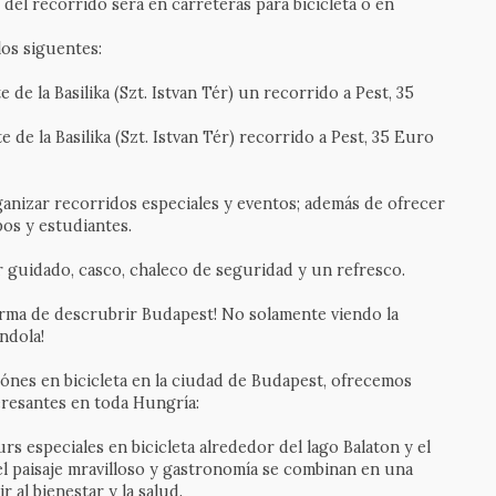
del recorrido será en carreteras para bicicleta o en
los siguentes:
 de la Basilika (Szt. Istvan Tér) un recorrido a Pest, 35
e de la Basilika (Szt. Istvan Tér) recorrido a Pest, 35 Euro
nizar recorridos especiales y eventos; además de ofrecer
os y estudiantes.
 guidado, casco, chaleco de seguridad y un refresco.
orma de descrubrir Budapest! No solamente viendo la
ndola!
ónes en bicicleta en la ciudad de Budapest, ofrecemos
teresantes en toda Hungría:
s especiales en bicicleta alrededor del lago Balaton y el
l paisaje mravilloso y gastronomía se combinan en una
r al bienestar y la salud.